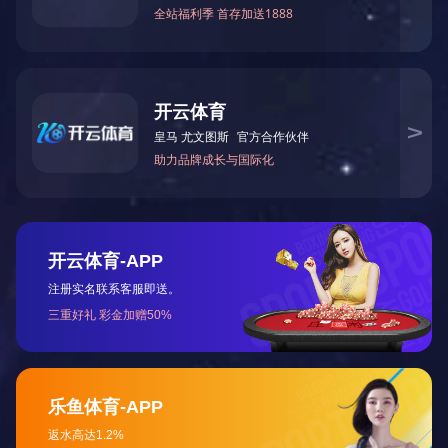
这场分享会邀请到了部分荣获2024德国iF设计奖金奖的杰出设计师，
其中，深圳加利弗设计创始人刘亮在几位设计师中压轴登场，为在场
观众带来了一场充满智慧和启发的分享演讲。