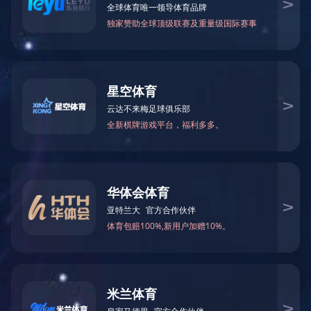
医疗设备是生命健康的核心支撑，
医疗设备设计公司
则是技术创新与
临床需求的桥梁，以工业设计赋能医疗，用科技传递温度，让前沿医
疗理念落地为实用器械。
医疗设备设计扎根临床一线，绝非空谈
从手术室器械的便捷操作、门诊设备的检测效率，到基层医疗的便携
适配、老年群体的交互友好，真实需求是设计的核心。通过结构优
化、功能整合，将临床痛点转化为亮点，让各类医疗设备贴合医护操