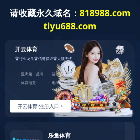
当前位置：
网站安博体育官方网站-综合赛事平台
>
新闻动态
>
产品设计动态
> 医
疗设备设计公司，赋能医疗创新
Current position：
Home
>
News
>
Industrial design&share
>
医疗设备设计公司，赋能医疗创新
阅读量：