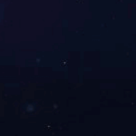
扬州市广陵区文昌东路9号加利弗大楼
Califor Building, No.9 Wenchang East Road, Guangling District,
Yangzhou, China
18680389328
Aslin.Lin@clfidea.com
2469685710
美国洛杉机联系方式
Contact information in Los Angeles, USA
12640 S Euclid St, Garden,Grove,
CA 92840
Reagan,+1(818)699-2032
Mauri@clfidea.com
安博体育官方网站-综合赛事平台-产品|外观|工业设计公司-安博体育官
方网站-综合赛事平台 版权所有
粤ICP备17132077号-1