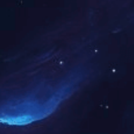
temi Go是智能递送服务机器人，有自动送餐送物等
加利弗设计团队经过前期调研，发现市场上的同类产品具