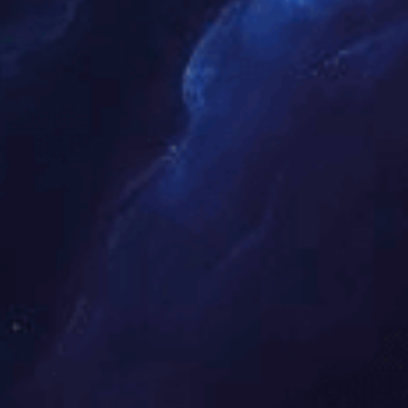
功能，主要场景是酒店、医院、办公场所等，目的在于提升递送的工
有以下主要不足：