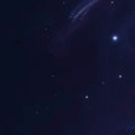
temi机器人是世界上第一个真正的智能、移动的机器人，
渗透的AI机器人市场领先者，在办公场所、零售商店、