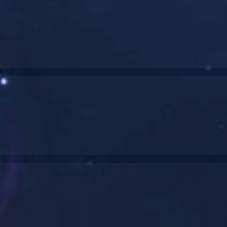
品设计
> temi Go递送服务机器人设计
>
temi Go递送服务机器人设计