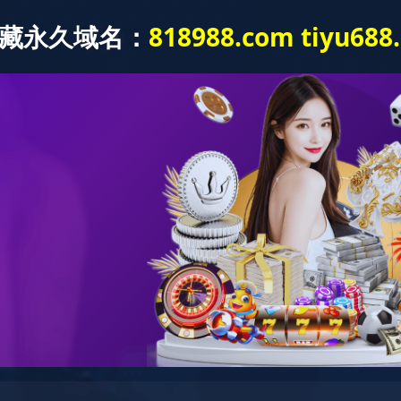
体育官方网站-综合赛事平台
产品设计
品牌营
Home
Product design
Brand marke