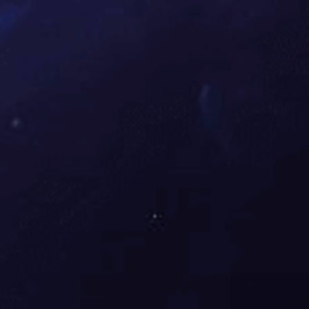
18680356069
回到顶部
作效率，实现“零接触”高效配送。