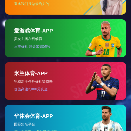
产品设计
的成果
CLF加利弗设计团队
为中兴努比亚设计的这款表带腕表手机，充满了未来科技
感。解决了产品在视觉上呆笨的问题，时尚又舒适。